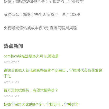
杨振宁留给大家的8个字：宁拙毋巧，宁朴毋华
沉痛悼念！杨振宁先生因病逝世，享年103岁
央视曝光假钻戒成本仅3元 直播间骗局揭秘
热点新闻
com和cn域名过期多久可 以再注册
2026-07-15
遭联合创始人百亿级减持后首个交易日，宁德时代市值蒸发超
千亿
2025-11-17
百万元的抗癌药，有望大幅降价？
2025-11-17
杨振宁留给大家的8个字：宁拙毋巧，宁朴毋华