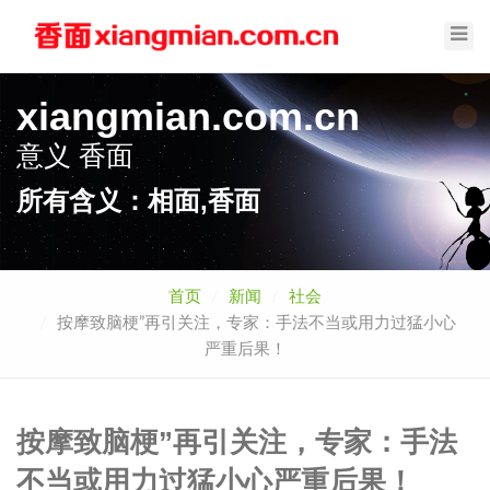
Toggl
Navig
xiangmian.com.cn
意义
香面
所有含义：相面,香面
首页
新闻
社会
按摩致脑梗”再引关注，专家：手法不当或用力过猛小心
严重后果！
按摩致脑梗”再引关注，专家：手法
不当或用力过猛小心严重后果！