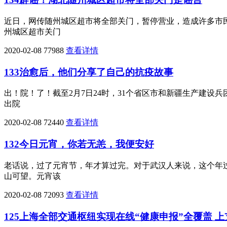
近日，网传随州城区超市将全部关门，暂停营业，造成许多市
州城区超市关门
2020-02-08
77988
查看详情
133治愈后，他们分享了自己的抗疫故事
出！院！了！截至2月7日24时，31个省区市和新疆生产建设
出院
2020-02-08
72440
查看详情
132今日元宵，你若无恙，我便安好
老话说，过了元宵节，年才算过完。对于武汉人来说，这个年
山可望。元宵该
2020-02-08
72093
查看详情
125上海全部交通枢纽实现在线“健康申报”全覆盖 