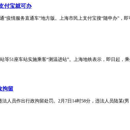
上支付宝就可办
开通“疫情服务直通车”地方版。上海市民上支付宝搜“随申办”，
路站等51座车站实施乘客“测温进站”。上海地铁表示，即日起
政拘留
人员作出行政拘留处罚。2月7日14时58分，违法人员陆某(男