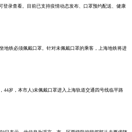
即可登录查看。目前已支持疫情动态发布、口罩预约配送、健康
，乘坐地铁必须佩戴口罩。针对未佩戴口罩的乘客，上海地铁将进
，44岁，本市人)未佩戴口罩进入上海轨道交通四号线临平路