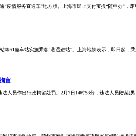
开通“疫情服务直通车”地方版。上海市民上支付宝搜“随申办”，
路站等51座车站实施乘客“测温进站”。上海地铁表示，即日起
拘留
人员作出行政拘留处罚。2月7日14时58分，违法人员陆某(男