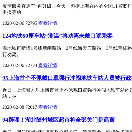
疫情服务直通车”再升级。今天，包括上海在内的全国11省市
申报等功
2020-02-06
72795
查看详情
124地铁60座车站“测温”将劝离未戴口罩乘客
海地铁再新增1号线新闸路站、2号线海天三路站、3号线宝杨
行劝离。
2020-02-06
72724
查看详情
95上海首个不佩戴口罩强行冲闯地铁车站人员被行政
近日，上海警方对上海市首个不佩戴口罩强行冲闯地铁车站的违法
站，被
2020-02-08
72617
查看详情
94辟谣！湖北随州城区超市将全部关门是谣言