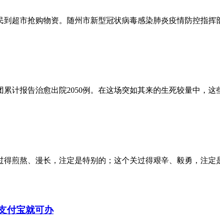
民到超市抢购物资。随州市新型冠状病毒感染肺炎疫情防控指挥
兵团累计报告治愈出院2050例。在这场突如其来的生死较量中
过得煎熬、漫长，注定是特别的；这个关过得艰辛、毅勇，注定
上支付宝就可办