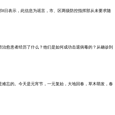
部8日表示，此信息为谣言，市、区两级防控指挥部从未要求随
，这些治愈患者经历了什么？他们是如何成功击退病毒的？从确诊到
是难忘的。今天是元宵节，一元复始，大地回春，草木萌发，春