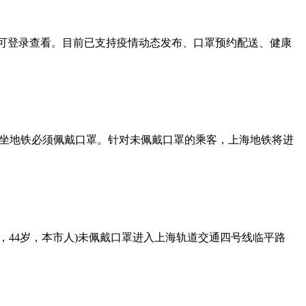
即可登录查看。目前已支持疫情动态发布、口罩预约配送、健康
，乘坐地铁必须佩戴口罩。针对未佩戴口罩的乘客，上海地铁将进
，44岁，本市人)未佩戴口罩进入上海轨道交通四号线临平路