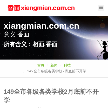
Toggl
Navig
xiangmian.com.cn
意义
香面
所有含义：相面,香面
首页
新闻
科技
149全市各级各类学校2月底前不开学
149全市各级各类学校2月底前不开
学