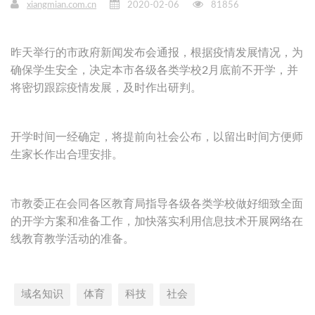
xiangmian.com.cn
2020-02-06
81856
昨天举行的市政府新闻发布会通报，根据疫情发展情况，为
确保学生安全，决定本市各级各类学校2月底前不开学，并
将密切跟踪疫情发展，及时作出研判。
开学时间一经确定，将提前向社会公布，以留出时间方便师
生家长作出合理安排。
市教委正在会同各区教育局指导各级各类学校做好细致全面
的开学方案和准备工作，加快落实利用信息技术开展网络在
线教育教学活动的准备。
域名知识
体育
科技
社会