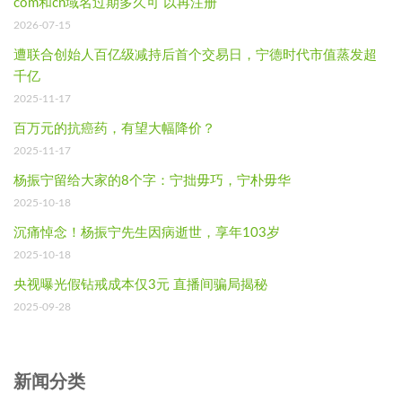
com和cn域名过期多久可 以再注册
2026-07-15
遭联合创始人百亿级减持后首个交易日，宁德时代市值蒸发超
千亿
2025-11-17
百万元的抗癌药，有望大幅降价？
2025-11-17
杨振宁留给大家的8个字：宁拙毋巧，宁朴毋华
2025-10-18
沉痛悼念！杨振宁先生因病逝世，享年103岁
2025-10-18
央视曝光假钻戒成本仅3元 直播间骗局揭秘
2025-09-28
新闻分类